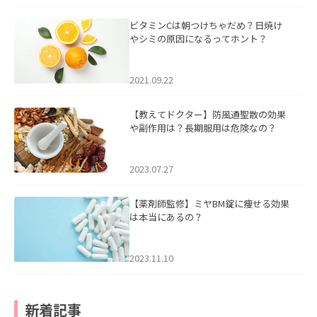
ビタミンCは朝つけちゃだめ？日焼け
やシミの原因になるってホント？
2021.09.22
【教えてドクター】防風通聖散の効果
や副作用は？長期服用は危険なの？
2023.07.27
【薬剤師監修】ミヤBM錠に痩せる効果
は本当にあるの？
2023.11.10
新着記事