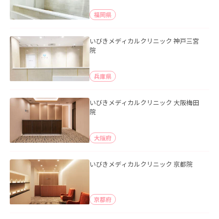
福岡県
いびきメディカルクリニック 神戸三宮
院
兵庫県
いびきメディカルクリニック 大阪梅田
院
大阪府
いびきメディカルクリニック 京都院
京都府