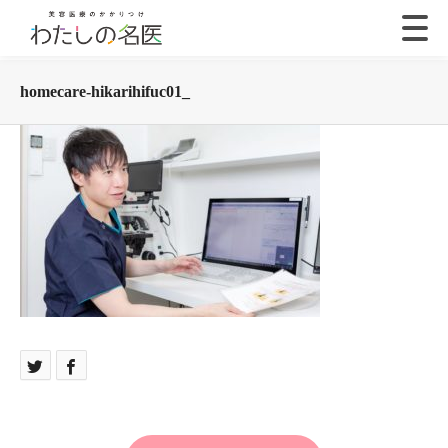
homecare-hikarihifuc01_