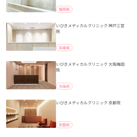
福岡県
いびきメディカルクリニック 神戸三宮
院
兵庫県
いびきメディカルクリニック 大阪梅田
院
大阪府
いびきメディカルクリニック 京都院
京都府