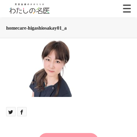
homecare-higashiosakay01_a