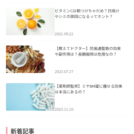
ビタミンCは朝つけちゃだめ？日焼け
やシミの原因になるってホント？
2021.09.22
【教えてドクター】防風通聖散の効果
や副作用は？長期服用は危険なの？
2023.07.27
【薬剤師監修】ミヤBM錠に痩せる効果
は本当にあるの？
2023.11.10
新着記事