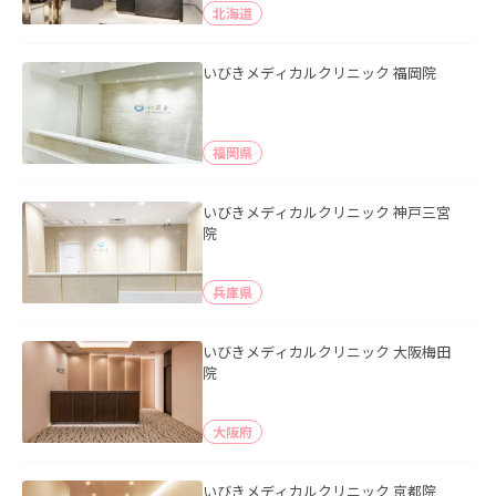
北海道
いびきメディカルクリニック 福岡院
福岡県
いびきメディカルクリニック 神戸三宮
院
兵庫県
いびきメディカルクリニック 大阪梅田
院
大阪府
いびきメディカルクリニック 京都院