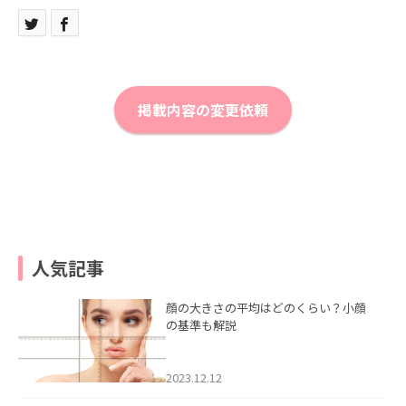
掲載内容の変更依頼
人気記事
顔の大きさの平均はどのくらい？小顔
の基準も解説
2023.12.12