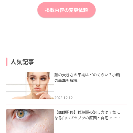
掲載内容の変更依頼
人気記事
顔の大きさの平均はどのくらい？小顔
の基準も解説
2023.12.12
【医師監修】稗粒腫の治し方は？気に
なる白いブツブツの原因と自宅ででき
るケアについて