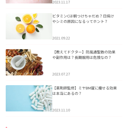
2023.11.17
ビタミンCは朝つけちゃだめ？日焼け
やシミの原因になるってホント？
2021.09.22
【教えてドクター】防風通聖散の効果
や副作用は？長期服用は危険なの？
2023.07.27
【薬剤師監修】ミヤBM錠に痩せる効果
は本当にあるの？
2023.11.10