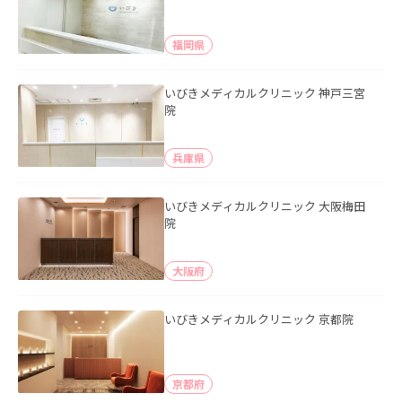
福岡県
いびきメディカルクリニック 神戸三宮
院
兵庫県
いびきメディカルクリニック 大阪梅田
院
大阪府
いびきメディカルクリニック 京都院
京都府