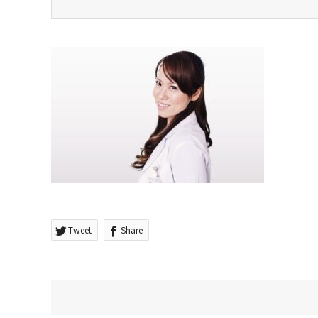
Tweet
Share