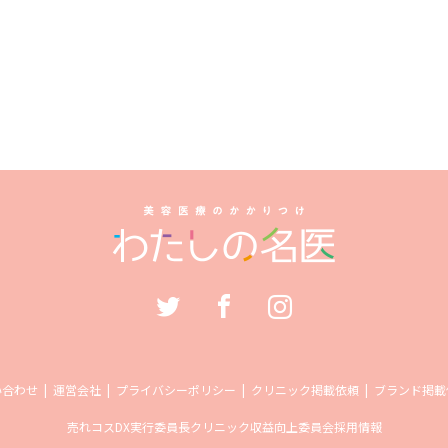
い合わせ
運営会社
プライバシーポリシー
クリニック掲載依頼
ブランド掲載
売れコス
DX実行委員長
クリニック収益向上委員会
採用情報