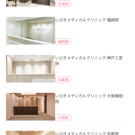
北海道
いびきメディカルクリニック 福岡院
福岡県
いびきメディカルクリニック 神戸三宮
院
兵庫県
いびきメディカルクリニック 大阪梅田
院
大阪府
いびきメディカルクリニック 京都院