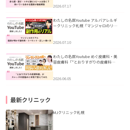
みを医師が徹底解説」を公開いたしま
した。
2026.07.17
わたしの名医Youtube アルバアレルギ
ークリニック札幌「マンジャロのリア
ル｜医師が明かす副作用・リバウン
ド・正しい使い方」を公開いたしまし
た。
2026.07.10
わたしの名医Youtube めぐ皮膚科・美
容皮膚科「”とおりすがりの皮膚科
医”がスレッズの肌悩みに本気で答えて
みた」を公開いたしました。
2026.06.05
最新クリニック
MJクリニック札幌