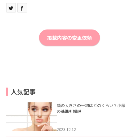
掲載内容の変更依頼
人気記事
顔の大きさの平均はどのくらい？小顔
の基準も解説
2023.12.12