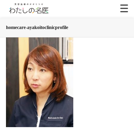
homecare-ayakoitoclinicprofile