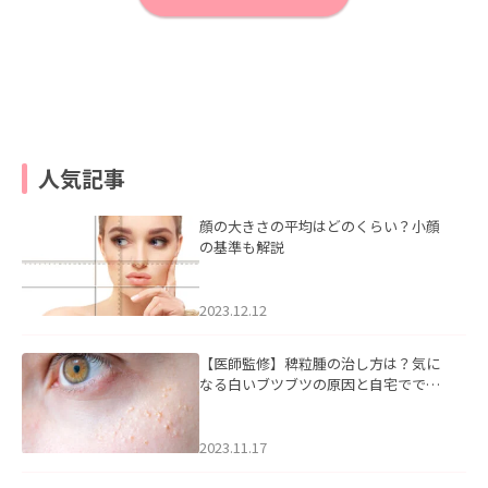
人気記事
顔の大きさの平均はどのくらい？小顔
の基準も解説
2023.12.12
【医師監修】稗粒腫の治し方は？気に
なる白いブツブツの原因と自宅ででき
るケアについて
2023.11.17