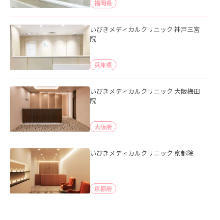
福岡県
いびきメディカルクリニック 神戸三宮
院
兵庫県
いびきメディカルクリニック 大阪梅田
院
大阪府
いびきメディカルクリニック 京都院
京都府