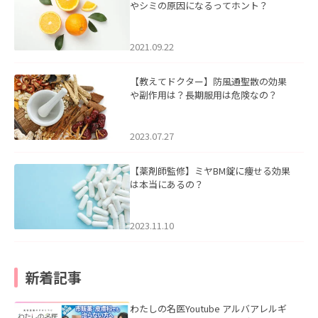
やシミの原因になるってホント？
2021.09.22
【教えてドクター】防風通聖散の効果
や副作用は？長期服用は危険なの？
2023.07.27
【薬剤師監修】ミヤBM錠に痩せる効果
は本当にあるの？
2023.11.10
新着記事
わたしの名医Youtube アルバアレルギ