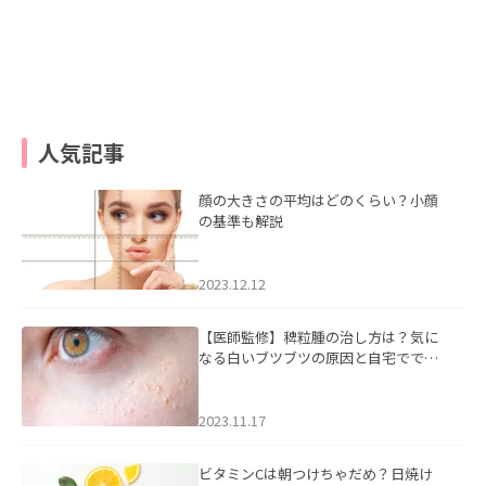
人気記事
顔の大きさの平均はどのくらい？小顔
の基準も解説
2023.12.12
【医師監修】稗粒腫の治し方は？気に
なる白いブツブツの原因と自宅ででき
るケアについて
2023.11.17
ビタミンCは朝つけちゃだめ？日焼け