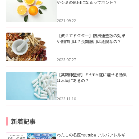
やシミの原因になるってホント？
2021.09.22
【教えてドクター】防風通聖散の効果
や副作用は？長期服用は危険なの？
2023.07.27
【薬剤師監修】ミヤBM錠に痩せる効果
は本当にあるの？
2023.11.10
新着記事
わたしの名医Youtube アルバアレルギ