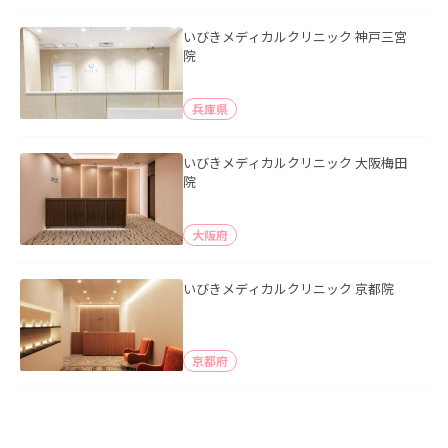
いびきメディカルクリニック 神戸三宮
院
兵庫県
いびきメディカルクリニック 大阪梅田
院
大阪府
いびきメディカルクリニック 京都院
京都府