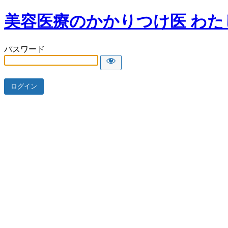
美容医療のかかりつけ医 わた
パスワード