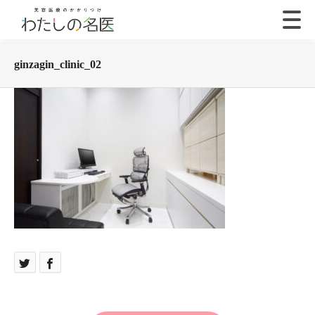
ginzagin_clinic_02