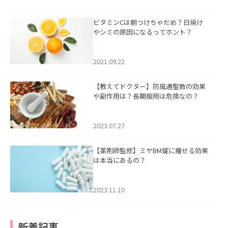
ビタミンCは朝つけちゃだめ？日焼け
やシミの原因になるってホント？
2021.09.22
【教えてドクター】防風通聖散の効果
や副作用は？長期服用は危険なの？
2023.07.27
【薬剤師監修】ミヤBM錠に痩せる効果
は本当にあるの？
2023.11.10
新着記事