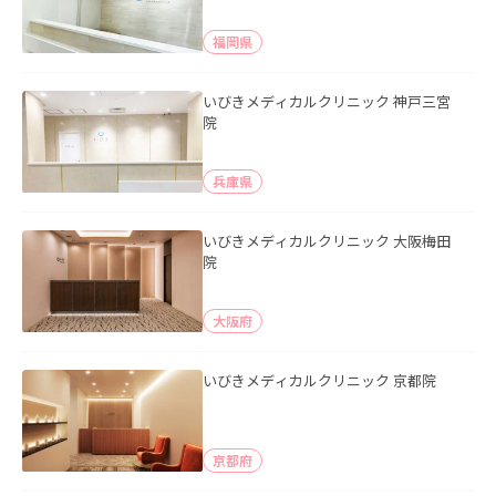
福岡県
いびきメディカルクリニック 神戸三宮
院
兵庫県
いびきメディカルクリニック 大阪梅田
院
大阪府
いびきメディカルクリニック 京都院
京都府