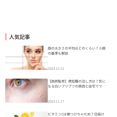
人気記事
顔の大きさの平均はどのくらい？小顔
の基準も解説
2023.12.12
【医師監修】稗粒腫の治し方は？気に
なる白いブツブツの原因と自宅ででき
るケアについて
2023.11.17
ビタミンCは朝つけちゃだめ？日焼け