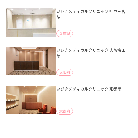
いびきメディカルクリニック 神戸三宮
院
兵庫県
いびきメディカルクリニック 大阪梅田
院
大阪府
いびきメディカルクリニック 京都院
京都府