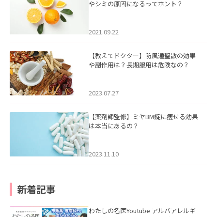
やシミの原因になるってホント？
2021.09.22
【教えてドクター】防風通聖散の効果
や副作用は？長期服用は危険なの？
2023.07.27
【薬剤師監修】ミヤBM錠に痩せる効果
は本当にあるの？
2023.11.10
新着記事
わたしの名医Youtube アルバアレルギ