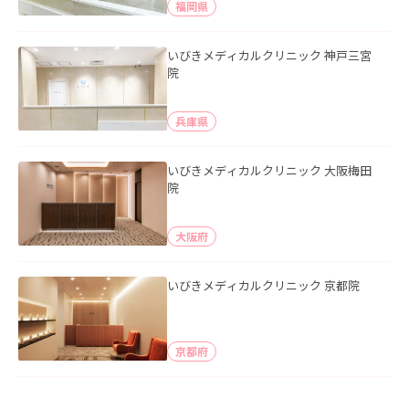
福岡県
いびきメディカルクリニック 神戸三宮
院
兵庫県
いびきメディカルクリニック 大阪梅田
院
大阪府
いびきメディカルクリニック 京都院
京都府