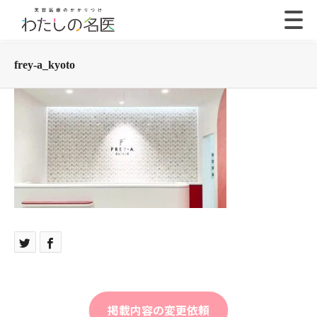
frey-a_kyoto
掲載内容の変更依頼