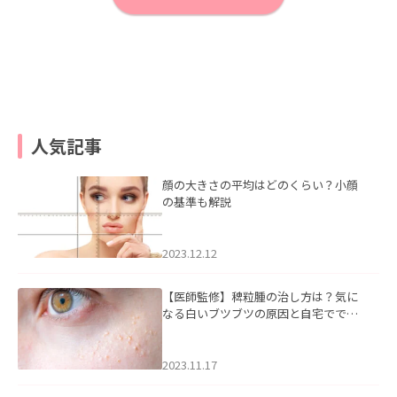
人気記事
顔の大きさの平均はどのくらい？小顔
の基準も解説
2023.12.12
【医師監修】稗粒腫の治し方は？気に
なる白いブツブツの原因と自宅ででき
るケアについて
2023.11.17