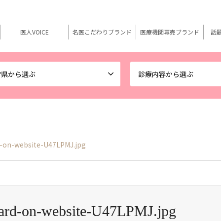
医人VOICE
名医こだわりブランド
医療機関専売ブランド
話
府県から選ぶ
診療内容から選ぶ
d-on-website-U47LPMJ.jpg
-card-on-website-U47LPMJ.jpg