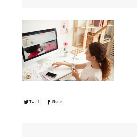
Tweet
Share