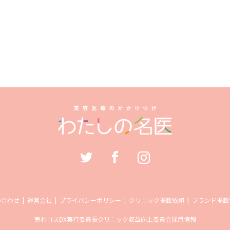
い合わせ
運営会社
プライバシーポリシー
クリニック掲載依頼
ブランド掲載
売れコス
DX実行委員長
クリニック収益向上委員会
採用情報