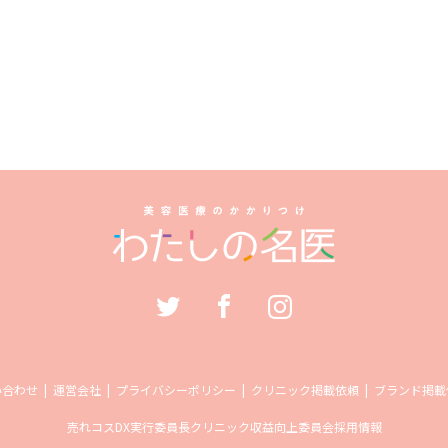
い合わせ
運営会社
プライバシーポリシー
クリニック掲載依頼
ブランド掲載
売れコス
DX実行委員長
クリニック収益向上委員会
採用情報