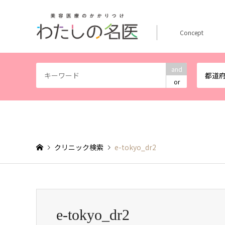
Concept
and
都道
or
クリニック検索
e-tokyo_dr2
e-tokyo_dr2