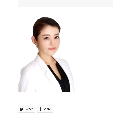
Tweet
Share