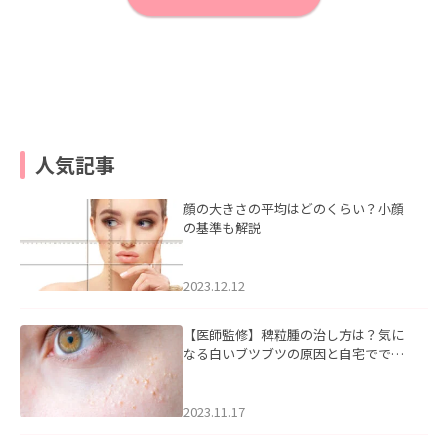
人気記事
顔の大きさの平均はどのくらい？小顔
の基準も解説
2023.12.12
【医師監修】稗粒腫の治し方は？気に
なる白いブツブツの原因と自宅ででき
るケアについて
2023.11.17