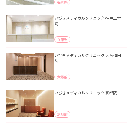
福岡県
いびきメディカルクリニック 神戸三宮
院
兵庫県
いびきメディカルクリニック 大阪梅田
院
大阪府
いびきメディカルクリニック 京都院
京都府