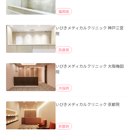
福岡県
いびきメディカルクリニック 神戸三宮
院
兵庫県
いびきメディカルクリニック 大阪梅田
院
大阪府
いびきメディカルクリニック 京都院
京都府