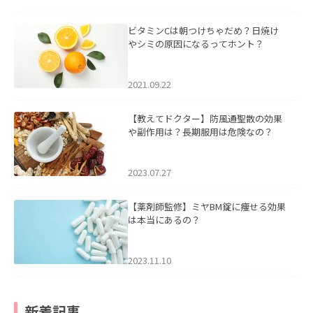
ビタミンCは朝つけちゃだめ？日焼け
やシミの原因になるってホント？
2021.09.22
【教えてドクター】防風通聖散の効果
や副作用は？長期服用は危険なの？
2023.07.27
【薬剤師監修】ミヤBM錠に痩せる効果
は本当にあるの？
2023.11.10
新着記事