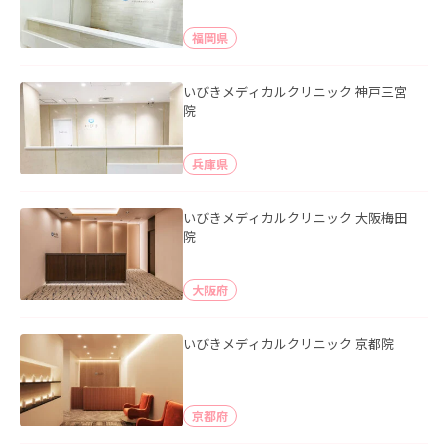
福岡県
いびきメディカルクリニック 神戸三宮
院
兵庫県
いびきメディカルクリニック 大阪梅田
院
大阪府
いびきメディカルクリニック 京都院
京都府