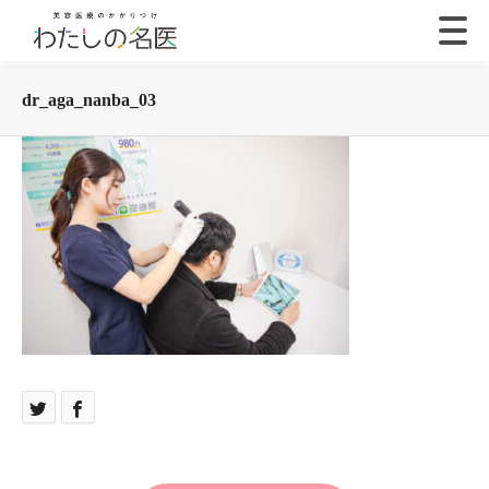
dr_aga_nanba_03