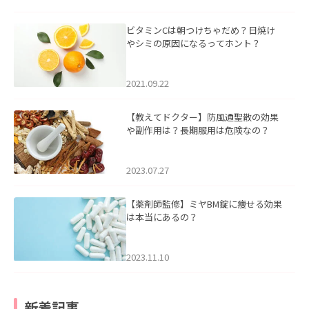
ビタミンCは朝つけちゃだめ？日焼け
やシミの原因になるってホント？
2021.09.22
【教えてドクター】防風通聖散の効果
や副作用は？長期服用は危険なの？
2023.07.27
【薬剤師監修】ミヤBM錠に痩せる効果
は本当にあるの？
2023.11.10
新着記事