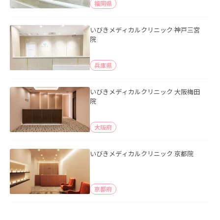
福岡県
いびきメディカルクリニック 神戸三宮
院
兵庫県
いびきメディカルクリニック 大阪梅田
院
大阪府
いびきメディカルクリニック 京都院
京都府