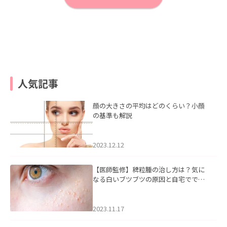
人気記事
顔の大きさの平均はどのくらい？小顔
の基準も解説
2023.12.12
【医師監修】稗粒腫の治し方は？気に
なる白いブツブツの原因と自宅ででき
るケアについて
2023.11.17