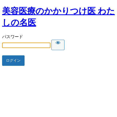
美容医療のかかりつけ医 わた
しの名医
パスワード