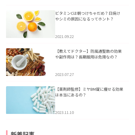
ビタミンCは朝つけちゃだめ？日焼け
やシミの原因になるってホント？
2021.09.22
【教えてドクター】防風通聖散の効果
や副作用は？長期服用は危険なの？
2023.07.27
【薬剤師監修】ミヤBM錠に痩せる効果
は本当にあるの？
2023.11.10
新着記事