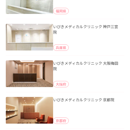
福岡県
いびきメディカルクリニック 神戸三宮
院
兵庫県
いびきメディカルクリニック 大阪梅田
院
大阪府
いびきメディカルクリニック 京都院
京都府