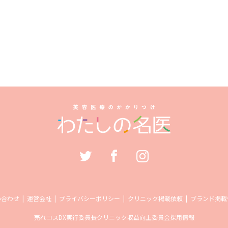
い合わせ
運営会社
プライバシーポリシー
クリニック掲載依頼
ブランド掲載
売れコス
DX実行委員長
クリニック収益向上委員会
採用情報