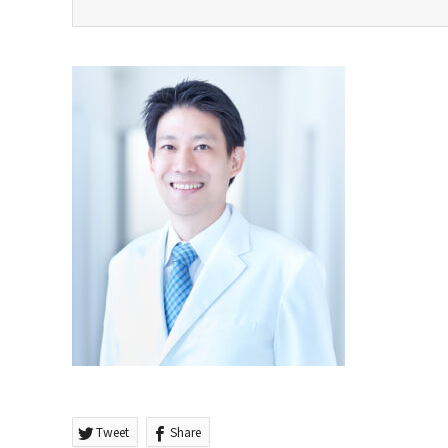
Tweet
Share