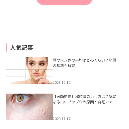
人気記事
顔の大きさの平均はどのくらい？小顔
の基準も解説
2023.12.12
【医師監修】稗粒腫の治し方は？気に
なる白いブツブツの原因と自宅ででき
るケアについて
2023.11.17