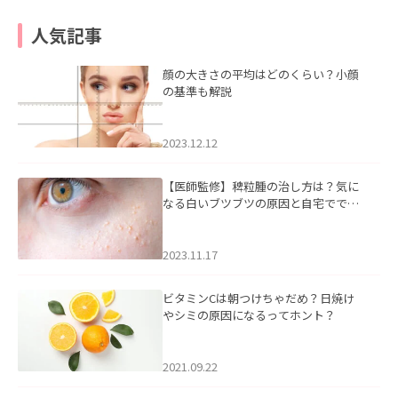
人気記事
顔の大きさの平均はどのくらい？小顔
の基準も解説
2023.12.12
【医師監修】稗粒腫の治し方は？気に
なる白いブツブツの原因と自宅ででき
るケアについて
2023.11.17
ビタミンCは朝つけちゃだめ？日焼け
やシミの原因になるってホント？
2021.09.22