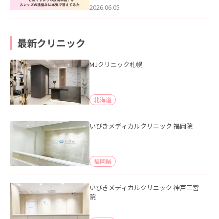
2026.06.05
最新クリニック
MJクリニック札幌
北海道
いびきメディカルクリニック 福岡院
福岡県
いびきメディカルクリニック 神戸三宮
院