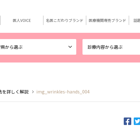
医人VOICE
名医こだわりブランド
医療機関専売ブランド
話
府県から選ぶ
診療内容から選ぶ
法を詳しく解説
img_wrinkles-hands_004