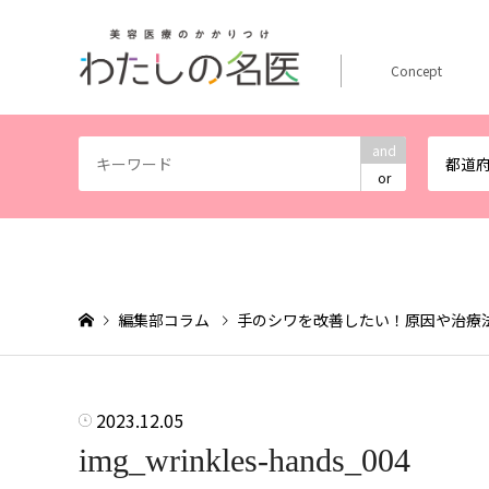
Concept
and
都道
or
編集部コラム
手のシワを改善したい！原因や治療
2023.12.05
img_wrinkles-hands_004