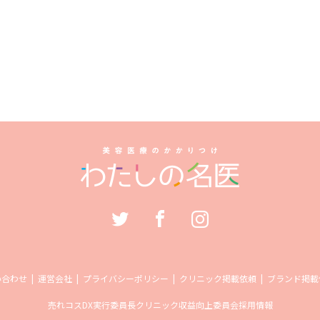
い合わせ
運営会社
プライバシーポリシー
クリニック掲載依頼
ブランド掲載
売れコス
DX実行委員長
クリニック収益向上委員会
採用情報