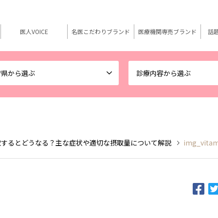
医人VOICE
名医こだわりブランド
医療機関専売ブランド
話
府県から選ぶ
診療内容から選ぶ
取するとどうなる？主な症状や適切な摂取量について解説
img_vitam