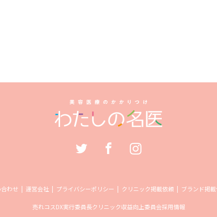
い合わせ
運営会社
プライバシーポリシー
クリニック掲載依頼
ブランド掲載
売れコス
DX実行委員長
クリニック収益向上委員会
採用情報