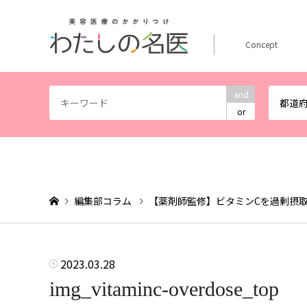
Concept
and
都道
or
編集部コラム
【薬剤師監修】ビタミンCを過剰摂
2023.03.28
img_vitaminc-overdose_top