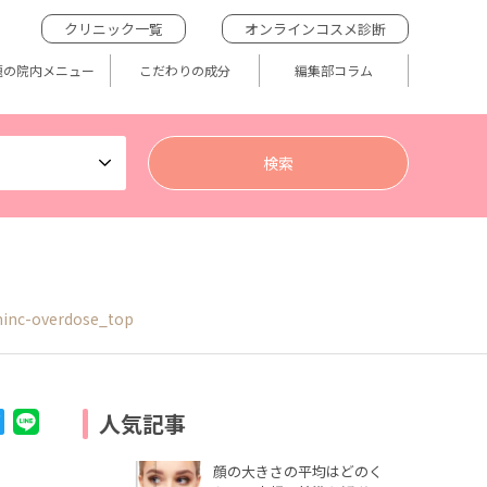
クリニック一覧
オンラインコスメ診断
題の院内メニュー
こだわりの成分
編集部コラム
inc-overdose_top
人気記事
顔の大きさの平均はどのく