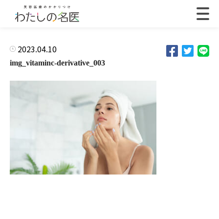
2023.04.10
img_vitaminc-derivative_003