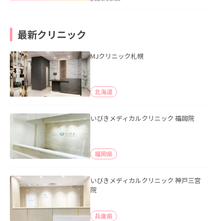
最新クリニック
MJクリニック札幌
北海道
いびきメディカルクリニック 福岡院
福岡県
いびきメディカルクリニック 神戸三宮
院
兵庫県