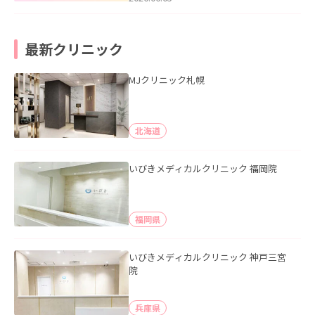
最新クリニック
MJクリニック札幌
北海道
いびきメディカルクリニック 福岡院
福岡県
いびきメディカルクリニック 神戸三宮
院
兵庫県