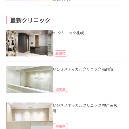
最新クリニック
MJクリニック札幌
北海道
いびきメディカルクリニック 福岡院
福岡県
いびきメディカルクリニック 神戸三宮
院
兵庫県