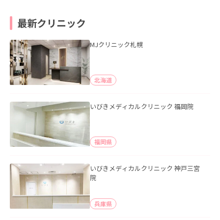
最新クリニック
MJクリニック札幌
北海道
いびきメディカルクリニック 福岡院
福岡県
いびきメディカルクリニック 神戸三宮
院
兵庫県