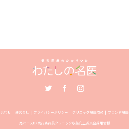
い合わせ
運営会社
プライバシーポリシー
クリニック掲載依頼
ブランド掲載
売れコス
DX実行委員長
クリニック収益向上委員会
採用情報