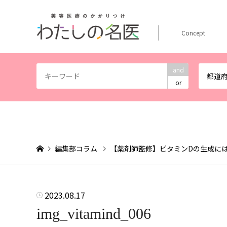
Concept
and
都道
or
編集部コラム
【薬剤師監修】ビタミンDの生成に
2023.08.17
img_vitamind_006