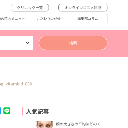
クリニック一覧
オンラインコスメ診断
題の院内メニュー
こだわりの成分
編集部コラム
mg_vitamind_006
人気記事
顔の大きさの平均はどのく