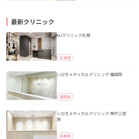
最新クリニック
MJクリニック札幌
北海道
いびきメディカルクリニック 福岡院
福岡県
いびきメディカルクリニック 神戸三宮
院
兵庫県