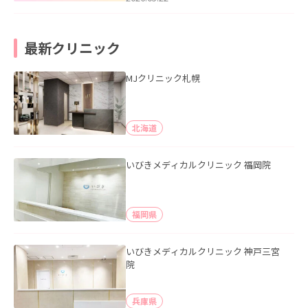
最新クリニック
MJクリニック札幌
北海道
いびきメディカルクリニック 福岡院
福岡県
いびきメディカルクリニック 神戸三宮
院
兵庫県