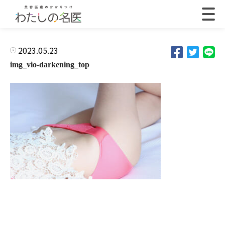
2023.05.23
img_vio-darkening_top