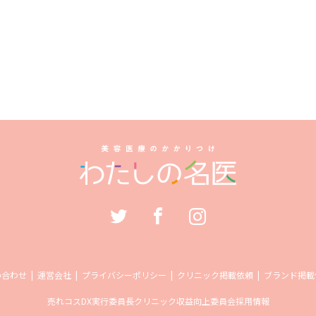
い合わせ
運営会社
プライバシーポリシー
クリニック掲載依頼
ブランド掲載
売れコス
DX実行委員長
クリニック収益向上委員会
採用情報