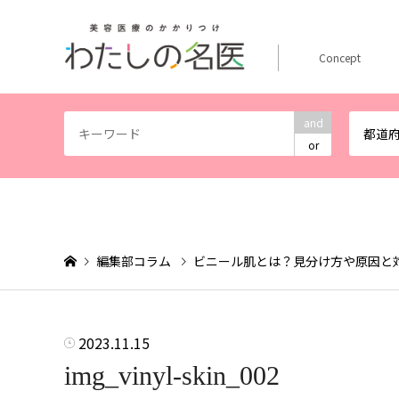
Concept
and
都道
or
編集部コラム
ビニール肌とは？見分け方や原因と
2023.11.15
img_vinyl-skin_002