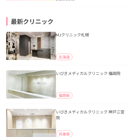
最新クリニック
MJクリニック札幌
北海道
いびきメディカルクリニック 福岡院
福岡県
いびきメディカルクリニック 神戸三宮
院
兵庫県