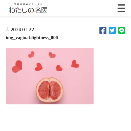
2024.01.22
img_vaginal-tightness_006