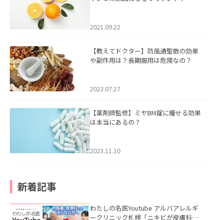
2021.09.22
【教えてドクター】防風通聖散の効果
や副作用は？長期服用は危険なの？
2023.07.27
【薬剤師監修】ミヤBM錠に痩せる効果
は本当にあるの？
2023.11.10
新着記事
わたしの名医Youtube アルバアレルギ
ークリニック札幌「ニキビが皮膚科で