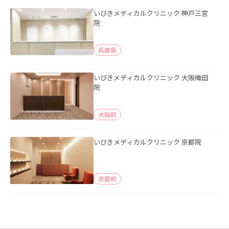
いびきメディカルクリニック 神戸三宮
院
兵庫県
いびきメディカルクリニック 大阪梅田
院
大阪府
いびきメディカルクリニック 京都院
京都府