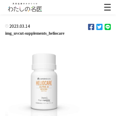
2023.03.14
img_uvcut-supplements_heliocare