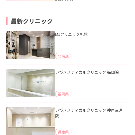
最新クリニック
MJクリニック札幌
北海道
いびきメディカルクリニック 福岡院
福岡県
いびきメディカルクリニック 神戸三宮
院
兵庫県