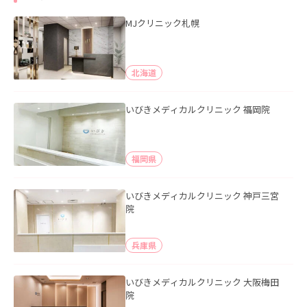
MJクリニック札幌
北海道
いびきメディカルクリニック 福岡院
福岡県
いびきメディカルクリニック 神戸三宮
院
兵庫県
いびきメディカルクリニック 大阪梅田
院