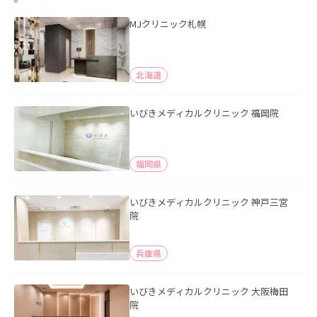
MJクリニック札幌
北海道
いびきメディカルクリニック 福岡院
福岡県
いびきメディカルクリニック 神戸三宮
院
兵庫県
いびきメディカルクリニック 大阪梅田
院