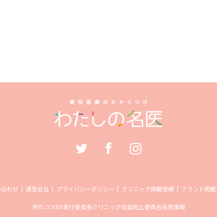
い合わせ
運営会社
プライバシーポリシー
クリニック掲載依頼
ブランド掲載
売れコス
DX実行委員長
クリニック収益向上委員会
採用情報