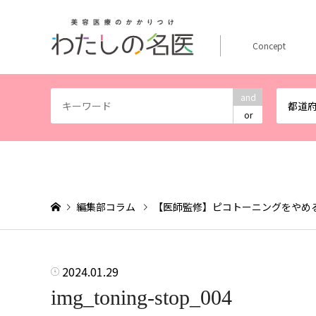
Concept
and
都道
or
編集部コラム
【医師監修】ピコトーニングをやめ
2024.01.29
img_toning-stop_004