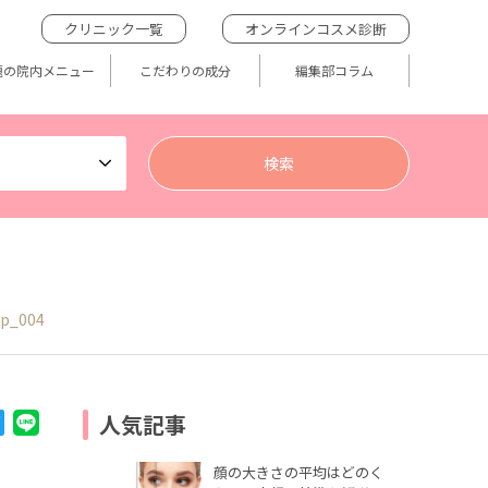
クリニック一覧
オンラインコスメ診断
題の院内メニュー
こだわりの成分
編集部コラム
op_004
人気記事
顔の大きさの平均はどのく