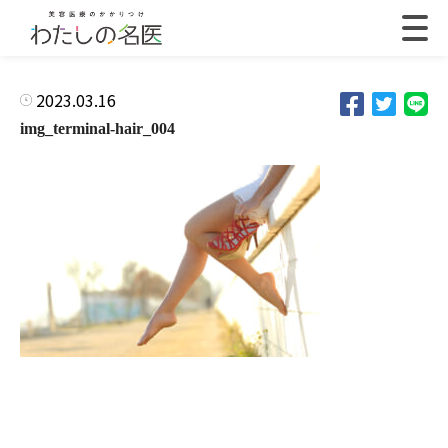
2023.03.16
img_terminal-hair_004