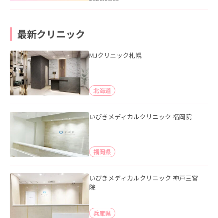
最新クリニック
MJクリニック札幌
北海道
いびきメディカルクリニック 福岡院
福岡県
いびきメディカルクリニック 神戸三宮
院
兵庫県