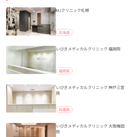
MJクリニック札幌
北海道
いびきメディカルクリニック 福岡院
福岡県
いびきメディカルクリニック 神戸三宮
院
兵庫県
いびきメディカルクリニック 大阪梅田
院