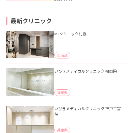
最新クリニック
MJクリニック札幌
北海道
いびきメディカルクリニック 福岡院
福岡県
いびきメディカルクリニック 神戸三宮
院
兵庫県