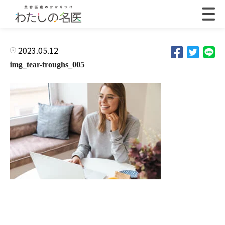
2023.05.12
img_tear-troughs_005