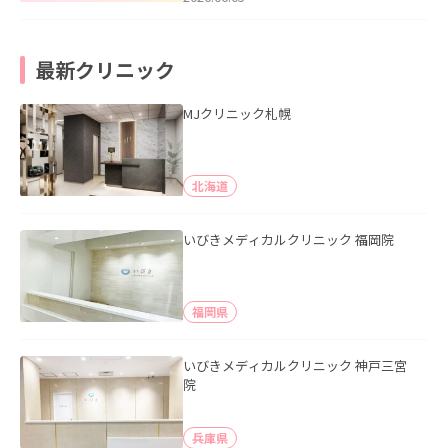
最新クリニック
MJクリニック札幌
北海道
いびきメディカルクリニック 福岡院
福岡県
いびきメディカルクリニック 神戸三宮
院
兵庫県