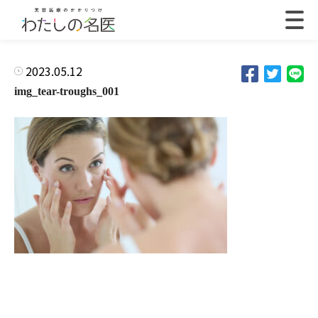
2023.05.12
img_tear-troughs_001