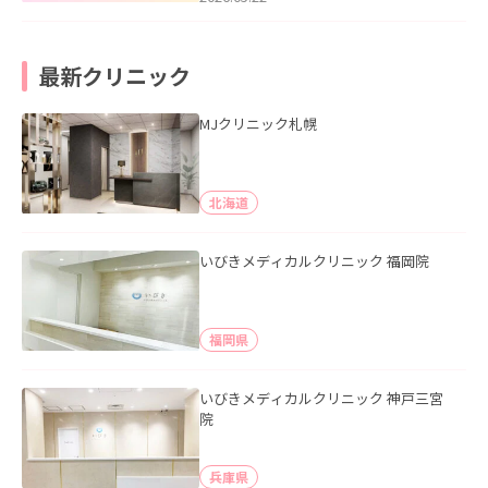
最新クリニック
MJクリニック札幌
北海道
いびきメディカルクリニック 福岡院
福岡県
いびきメディカルクリニック 神戸三宮
院
兵庫県