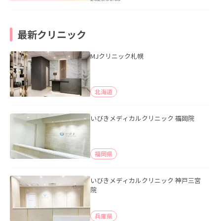
最新クリニック
MJクリニック札幌
北海道
いびきメディカルクリニック 福岡院
福岡県
いびきメディカルクリニック 神戸三宮
院
兵庫県