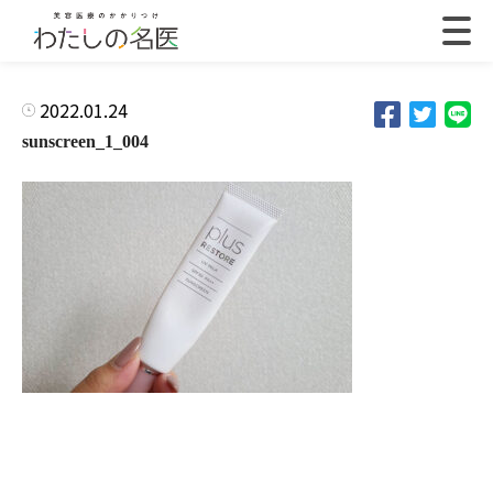
2022.01.24
sunscreen_1_004