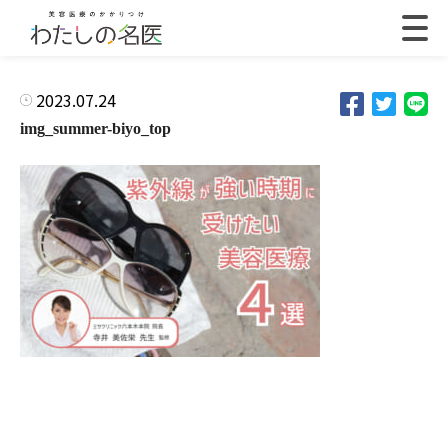
2023.07.24
img_summer-biyo_top