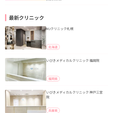
最新クリニック
MJクリニック札幌
北海道
いびきメディカルクリニック 福岡院
福岡県
いびきメディカルクリニック 神戸三宮
院
兵庫県