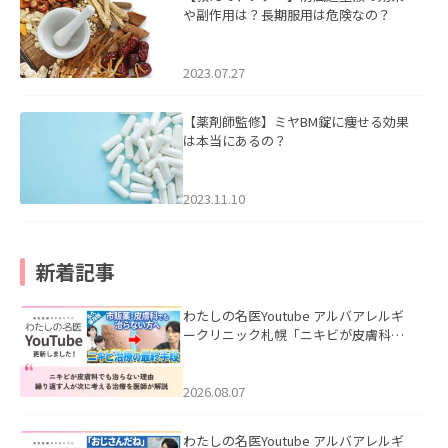
や副作用は？長期服用は危険なの？
2023.07.27
【薬剤師監修】ミヤBM錠に痩せる効果
は本当にあるの？
2023.11.10
新着記事
わたしの名医Youtube アルバアレルギ
ークリニック札幌「ニキビが皮膚科で
も治らない理由｜繰り返す人が次に考
える治療を医師が解説」を公開いたし
ました。
2026.08.07
わたしの名医Youtube アルバアレルギ