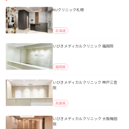
MJクリニック札幌
北海道
いびきメディカルクリニック 福岡院
福岡県
いびきメディカルクリニック 神戸三宮
院
兵庫県
いびきメディカルクリニック 大阪梅田
院