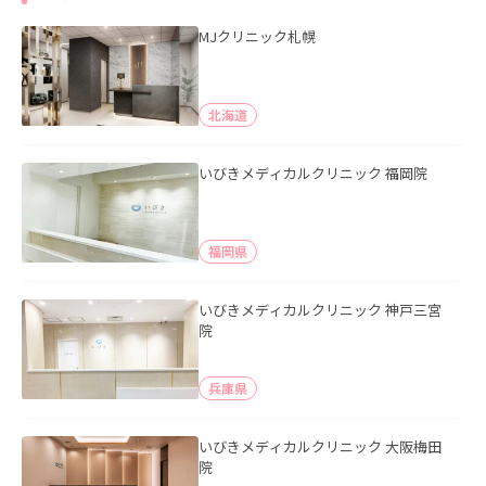
MJクリニック札幌
北海道
いびきメディカルクリニック 福岡院
福岡県
いびきメディカルクリニック 神戸三宮
院
兵庫県
いびきメディカルクリニック 大阪梅田
院