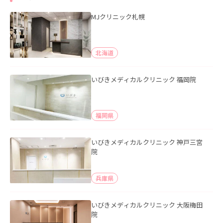
MJクリニック札幌
北海道
いびきメディカルクリニック 福岡院
福岡県
いびきメディカルクリニック 神戸三宮
院
兵庫県
いびきメディカルクリニック 大阪梅田
院